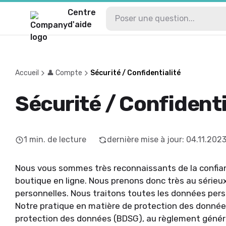
Centre
d'aide
Accueil
👤 Compte
Sécurité / Confidentialité
Sécurité / Confidenti
1
min. de lecture
dernière mise à jour
:
04.11.202
Nous vous sommes très reconnaissants de la confia
boutique en ligne. Nous prenons donc très au sérieu
personnelles. Nous traitons toutes les données pers
Notre pratique en matière de protection des données 
protection des données (BDSG), au règlement généra