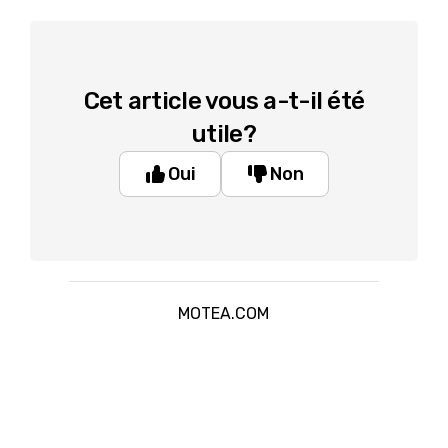
Cet article vous a-t-il été
utile?
Oui
Non
MOTEA.COM