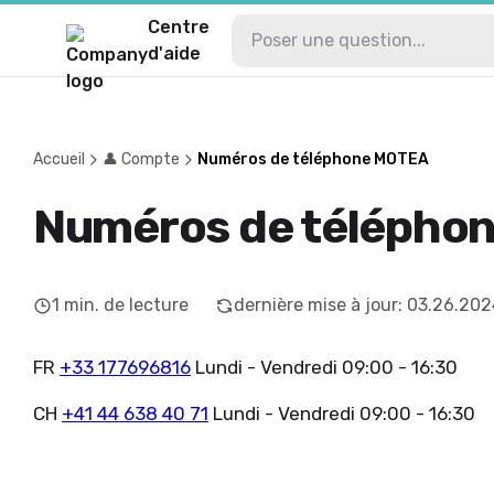
Centre
d'aide
Accueil
👤 Compte
Numéros de téléphone MOTEA
Numéros de télépho
1
min. de lecture
dernière mise à jour
:
03.26.202
FR
+33 177696816
Lundi - Vendredi 09:00 - 16:30
CH
+41 44 638 40 71
Lundi - Vendredi 09:00 - 16:30